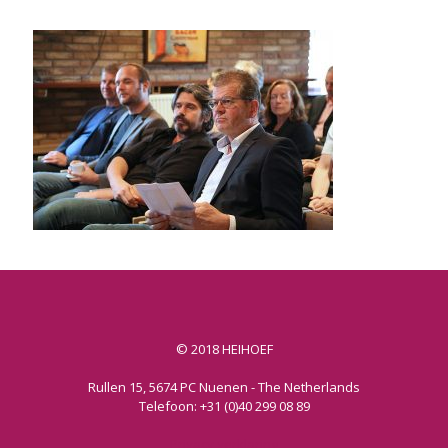
© 2018 HEIHOEF
Rullen 15, 5674 PC Nuenen - The Netherlands
Telefoon: +31 (0)40 299 08 89
Privacy verklaring